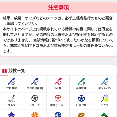
注意事項
結果・成績・オッズなどのデータは、必ず主催者発行のものと照合
し確認してください。
本サイトのページ上に掲載されている情報の内容に関しては万全を
期しておりますが、その内容の正確性および安全性を保証するもの
ではありません。 当該情報に基づいて被ったいかなる損害について
も、株式会社NTTドコモおよび情報提供者は一切の責任を負いかね
ます。
競技一覧
プロ野球
プロ野球(2軍)
MLB
高校野球
侍ジャパン
ゴルフ
Jリーグ
海外サッカー
日本代表
テニス