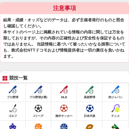
注意事項
結果・成績・オッズなどのデータは、必ず主催者発行のものと照合
し確認してください。
本サイトのページ上に掲載されている情報の内容に関しては万全を
期しておりますが、その内容の正確性および安全性を保証するもの
ではありません。 当該情報に基づいて被ったいかなる損害について
も、株式会社NTTドコモおよび情報提供者は一切の責任を負いかね
ます。
競技一覧
プロ野球
プロ野球(2軍)
MLB
高校野球
侍ジャパン
ゴルフ
Jリーグ
海外サッカー
日本代表
テニス