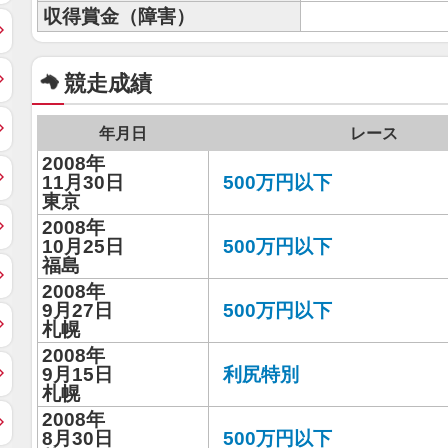
収得賞金（障害）
競走成績
年月日
レース
2008年
11月30日
500万円以下
東京
2008年
10月25日
500万円以下
福島
2008年
9月27日
500万円以下
札幌
2008年
9月15日
利尻特別
札幌
2008年
8月30日
500万円以下