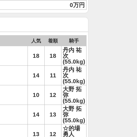
0万円
人気
着順
騎手
丹内 祐
18
18
次
(55.0kg)
丹内 祐
14
11
次
(55.0kg)
大野 拓
10
12
弥
(55.0kg)
大野 拓
14
13
弥
(55.0kg)
☆的場
13
12
勇人