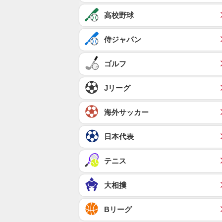
高校野球
侍ジャパン
ゴルフ
Jリーグ
海外サッカー
日本代表
テニス
大相撲
Bリーグ