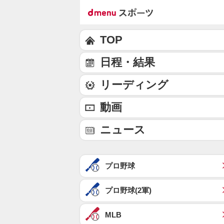
TOP
日程・結果
リーディング
動画
ニュース
プロ野球
プロ野球(2軍)
MLB