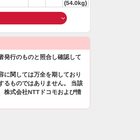
(54.0kg)
者発行のものと照合し確認して
容に関しては万全を期しており
するものではありません。 当該
、株式会社NTTドコモおよび情