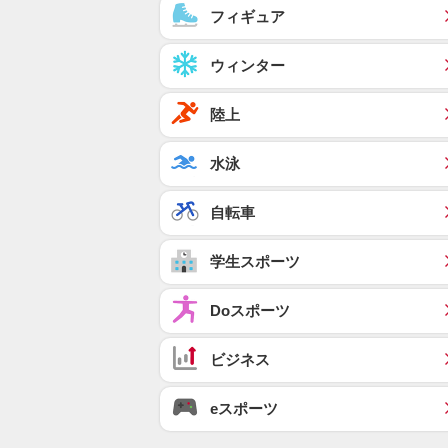
フィギュア
ウィンター
陸上
水泳
自転車
学生スポーツ
Doスポーツ
ビジネス
eスポーツ