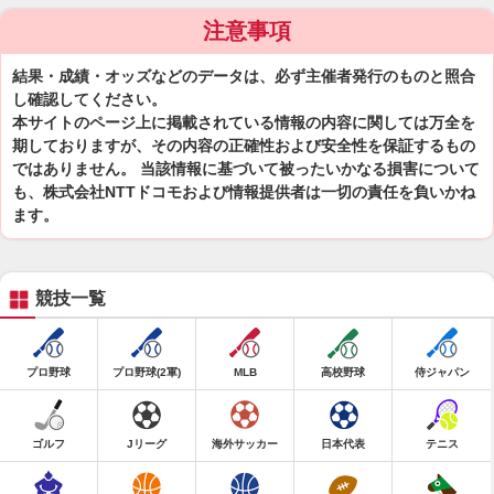
注意事項
結果・成績・オッズなどのデータは、必ず主催者発行のものと照合
し確認してください。
本サイトのページ上に掲載されている情報の内容に関しては万全を
期しておりますが、その内容の正確性および安全性を保証するもの
ではありません。 当該情報に基づいて被ったいかなる損害について
も、株式会社NTTドコモおよび情報提供者は一切の責任を負いかね
ます。
競技一覧
プロ野球
プロ野球(2軍)
MLB
高校野球
侍ジャパン
ゴルフ
Jリーグ
海外サッカー
日本代表
テニス