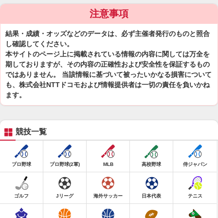
注意事項
結果・成績・オッズなどのデータは、必ず主催者発行のものと照合
し確認してください。
本サイトのページ上に掲載されている情報の内容に関しては万全を
期しておりますが、その内容の正確性および安全性を保証するもの
ではありません。 当該情報に基づいて被ったいかなる損害について
も、株式会社NTTドコモおよび情報提供者は一切の責任を負いかね
ます。
競技一覧
プロ野球
プロ野球(2軍)
MLB
高校野球
侍ジャパン
ゴルフ
Jリーグ
海外サッカー
日本代表
テニス