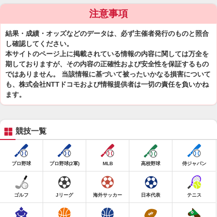
注意事項
結果・成績・オッズなどのデータは、必ず主催者発行のものと照合
し確認してください。
本サイトのページ上に掲載されている情報の内容に関しては万全を
期しておりますが、その内容の正確性および安全性を保証するもの
ではありません。 当該情報に基づいて被ったいかなる損害について
も、株式会社NTTドコモおよび情報提供者は一切の責任を負いかね
ます。
競技一覧
プロ野球
プロ野球(2軍)
MLB
高校野球
侍ジャパン
ゴルフ
Jリーグ
海外サッカー
日本代表
テニス