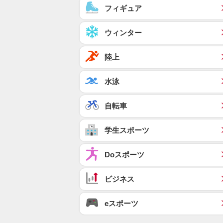
フィギュア
ウィンター
陸上
水泳
自転車
学生スポーツ
Doスポーツ
ビジネス
eスポーツ