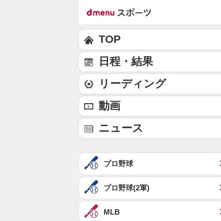
TOP
日程・結果
リーディング
動画
ニュース
プロ野球
プロ野球(2軍)
MLB