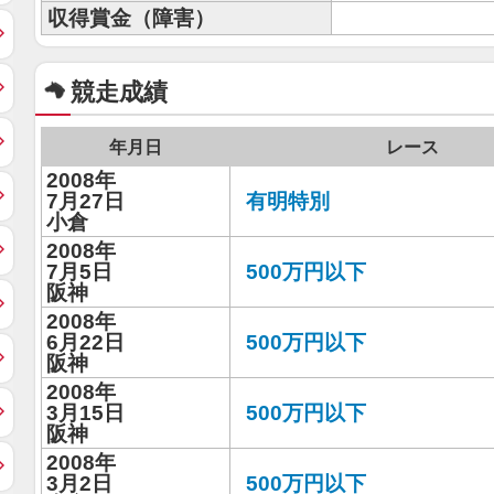
収得賞金（障害）
競走成績
年月日
レース
2008年
7月27日
有明特別
小倉
2008年
7月5日
500万円以下
阪神
2008年
6月22日
500万円以下
阪神
2008年
3月15日
500万円以下
阪神
2008年
3月2日
500万円以下