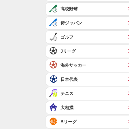
高校野球
侍ジャパン
ゴルフ
Jリーグ
海外サッカー
日本代表
テニス
大相撲
Bリーグ