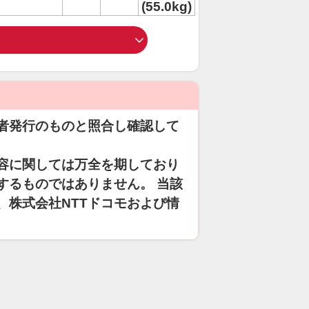
(55.0kg)
者発行のものと照合し確認して
容に関しては万全を期しており
するものではありません。 当該
、株式会社NTTドコモおよび情