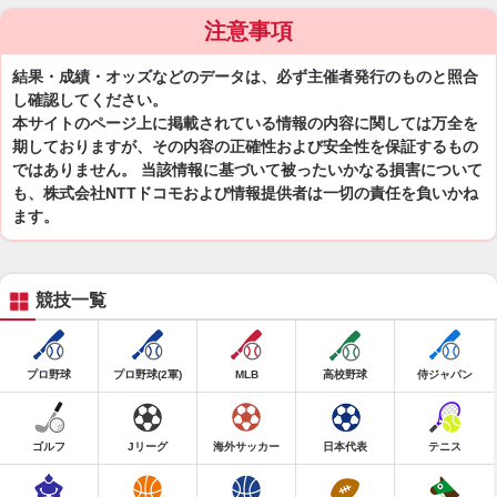
注意事項
結果・成績・オッズなどのデータは、必ず主催者発行のものと照合
し確認してください。
本サイトのページ上に掲載されている情報の内容に関しては万全を
期しておりますが、その内容の正確性および安全性を保証するもの
ではありません。 当該情報に基づいて被ったいかなる損害について
も、株式会社NTTドコモおよび情報提供者は一切の責任を負いかね
ます。
競技一覧
プロ野球
プロ野球(2軍)
MLB
高校野球
侍ジャパン
ゴルフ
Jリーグ
海外サッカー
日本代表
テニス