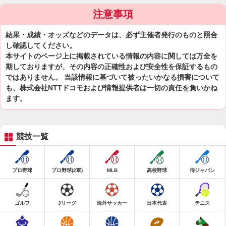
注意事項
結果・成績・オッズなどのデータは、必ず主催者発行のものと照合
し確認してください。
本サイトのページ上に掲載されている情報の内容に関しては万全を
期しておりますが、その内容の正確性および安全性を保証するもの
ではありません。 当該情報に基づいて被ったいかなる損害について
も、株式会社NTTドコモおよび情報提供者は一切の責任を負いかね
ます。
競技一覧
プロ野球
プロ野球(2軍)
MLB
高校野球
侍ジャパン
ゴルフ
Jリーグ
海外サッカー
日本代表
テニス