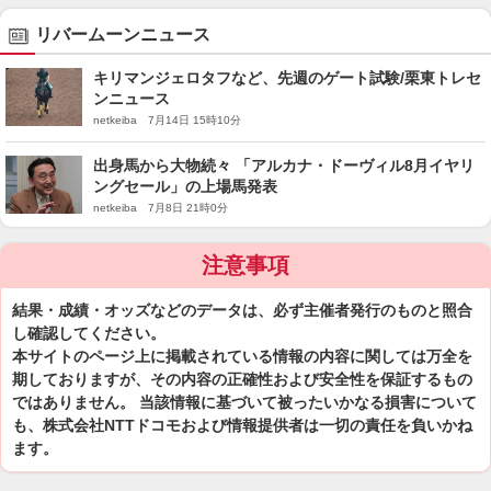
リバームーンニュース
キリマンジェロタフなど、先週のゲート試験/栗東トレセ
ンニュース
netkeiba 7月14日 15時10分
出身馬から大物続々 「アルカナ・ドーヴィル8月イヤリ
ングセール」の上場馬発表
netkeiba 7月8日 21時0分
注意事項
結果・成績・オッズなどのデータは、必ず主催者発行のものと照合
し確認してください。
本サイトのページ上に掲載されている情報の内容に関しては万全を
期しておりますが、その内容の正確性および安全性を保証するもの
ではありません。 当該情報に基づいて被ったいかなる損害について
も、株式会社NTTドコモおよび情報提供者は一切の責任を負いかね
ます。