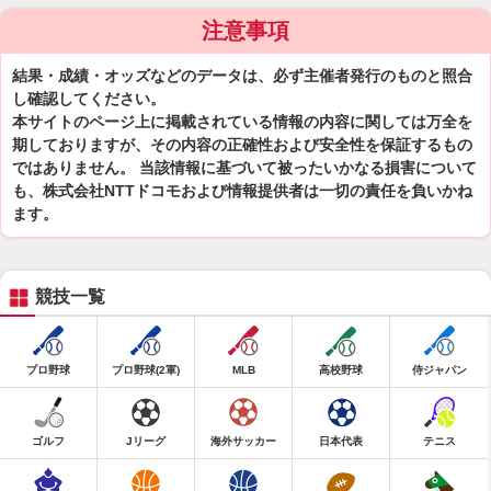
注意事項
結果・成績・オッズなどのデータは、必ず主催者発行のものと照合
し確認してください。
本サイトのページ上に掲載されている情報の内容に関しては万全を
期しておりますが、その内容の正確性および安全性を保証するもの
ではありません。 当該情報に基づいて被ったいかなる損害について
も、株式会社NTTドコモおよび情報提供者は一切の責任を負いかね
ます。
競技一覧
プロ野球
プロ野球(2軍)
MLB
高校野球
侍ジャパン
ゴルフ
Jリーグ
海外サッカー
日本代表
テニス