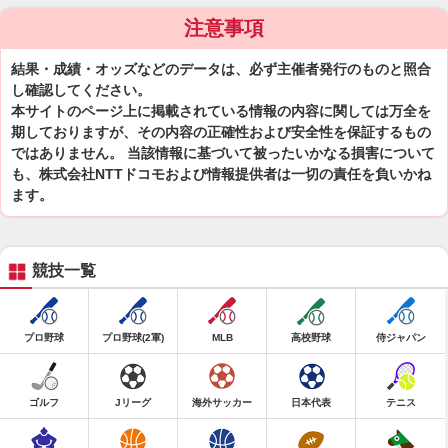
注意事項
結果・成績・オッズなどのデータは、必ず主催者発行のものと照合
し確認してください。
本サイトのページ上に掲載されている情報の内容に関しては万全を
期しておりますが、その内容の正確性および安全性を保証するもの
ではありません。 当該情報に基づいて被ったいかなる損害について
も、株式会社NTTドコモおよび情報提供者は一切の責任を負いかね
ます。
競技一覧
プロ野球
プロ野球(2軍)
MLB
高校野球
侍ジャパン
ゴルフ
Jリーグ
海外サッカー
日本代表
テニス