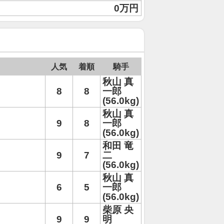
0万円
人気
着順
騎手
秋山 真
8
8
一郎
(56.0kg)
秋山 真
9
8
一郎
(56.0kg)
和田 竜
9
7
二
(56.0kg)
秋山 真
6
5
一郎
(56.0kg)
柴原 央
9
9
明