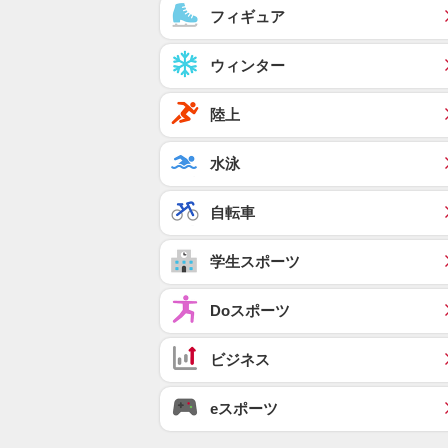
フィギュア
ウィンター
陸上
水泳
自転車
学生スポーツ
Doスポーツ
ビジネス
eスポーツ