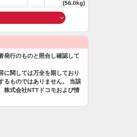
(56.0kg)
者発行のものと照合し確認して
容に関しては万全を期しており
するものではありません。 当該
、株式会社NTTドコモおよび情