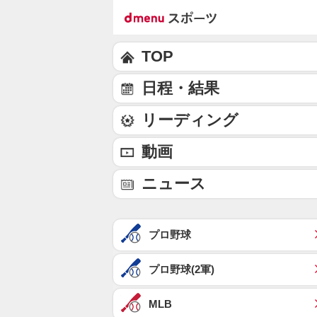
TOP
日程・結果
リーディング
動画
ニュース
プロ野球
プロ野球(2軍)
MLB