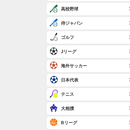
高校野球
侍ジャパン
ゴルフ
Jリーグ
海外サッカー
日本代表
テニス
大相撲
Bリーグ