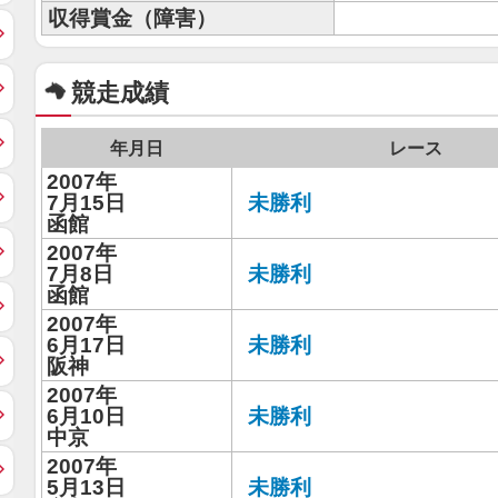
収得賞金（障害）
競走成績
年月日
レース
2007年
7月15日
未勝利
函館
2007年
7月8日
未勝利
函館
2007年
6月17日
未勝利
阪神
2007年
6月10日
未勝利
中京
2007年
5月13日
未勝利