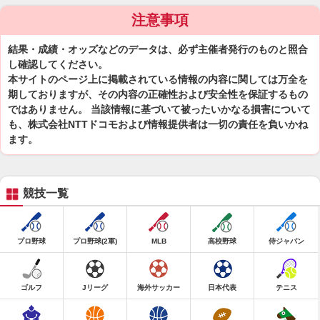
注意事項
結果・成績・オッズなどのデータは、必ず主催者発行のものと照合
し確認してください。
本サイトのページ上に掲載されている情報の内容に関しては万全を
期しておりますが、その内容の正確性および安全性を保証するもの
ではありません。 当該情報に基づいて被ったいかなる損害について
も、株式会社NTTドコモおよび情報提供者は一切の責任を負いかね
ます。
競技一覧
プロ野球
プロ野球(2軍)
MLB
高校野球
侍ジャパン
ゴルフ
Jリーグ
海外サッカー
日本代表
テニス