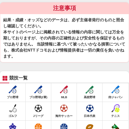
注意事項
結果・成績・オッズなどのデータは、必ず主催者発行のものと照合
し確認してください。
本サイトのページ上に掲載されている情報の内容に関しては万全を
期しておりますが、その内容の正確性および安全性を保証するもの
ではありません。 当該情報に基づいて被ったいかなる損害について
も、株式会社NTTドコモおよび情報提供者は一切の責任を負いかね
ます。
競技一覧
プロ野球
プロ野球(2軍)
MLB
高校野球
侍ジャパン
ゴルフ
Jリーグ
海外サッカー
日本代表
テニス