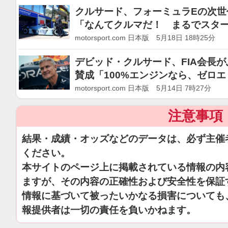
クルサード、フォーミュラEの次世
「なんてクルマだ！ まるでスタ
たい」
motorsport.com 日本版 5月18日 18時25分
デビッド・クルサード、FIA会長
賛成「100%エンジンなら、ゼロ
motorsport.com 日本版 5月14日 7時27分
注意事項
結果・成績・オッズなどのデータは、必ず主催
ください。
本サイトのページ上に掲載されている情報の内
ますが、その内容の正確性および安全性を保証
情報に基づいて被ったいかなる損害についても
報提供者は一切の責任を負いかねます。