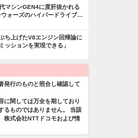
代マシンGEN4に度肝抜かれる
ーウォーズのハイパードライブみ
がぶち上げたV8エンジン回帰論に
エミッションを実現できる」
者発行のものと照合し確認して
容に関しては万全を期しており
するものではありません。 当該
、株式会社NTTドコモおよび情