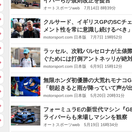
イバーらが規則改正を提言
オートスポーツweb 7月14日 8時39分
クルサード、イギリスGPのSCチ
メント性を常に意識し続けるべき
motorsport.com 日本版 7月7日 19時52分
ラッセル、次戦バルセロナが土俵
ぐためには打倒アントネッリが絶
motorsport.com 日本版 6月9日 15時12分
無限ホンダ初優勝の大荒れモナコG
「朝起きると雨が降っていて声が
motorsport.com 日本版 5月20日 20時31分
フォーミュラEの新世代マシン『GE
ライバーらも来場しマシンを観察
オートスポーツweb 5月19日 16時34分