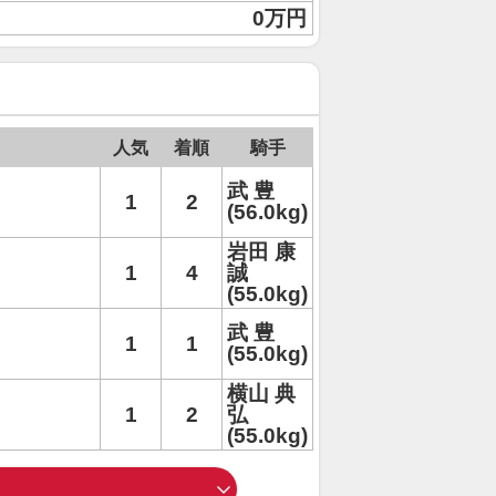
0万円
人気
着順
騎手
武 豊
1
2
(56.0kg)
岩田 康
1
4
誠
(55.0kg)
武 豊
1
1
(55.0kg)
横山 典
1
2
弘
(55.0kg)