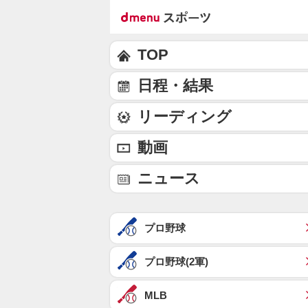
TOP
日程・結果
リーディング
動画
ニュース
プロ野球
プロ野球(2軍)
MLB