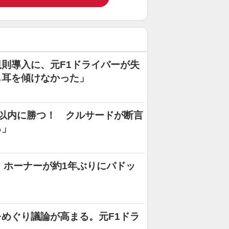
則導入に、元F1ドライバーが失
も耳を傾けなかった」
以内に勝つ！ クルサードが断言
る」
・ホーナーが約1年ぶりにパドッ
めぐり議論が高まる。元F1ドラ