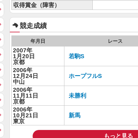
収得賞金（障害）
競走成績
年月日
レース
2007年
1月20日
若駒S
京都
2006年
12月24日
ホープフルS
中山
2006年
11月11日
未勝利
京都
2006年
10月21日
新馬
東京
もっと見る