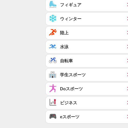
フィギュア
ウィンター
陸上
水泳
自転車
学生スポーツ
Doスポーツ
ビジネス
eスポーツ