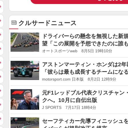
クルサードニュース
ドライバーらの懸念を無視した新規
望「この展開を予想できたのに誰
オートスポーツweb 8月5日 19時10分
アストンマーティン・ホンダは2年
「彼らは最も成長するチームにな
motorsport.com 日本版 8月2日 12時9分
元F1レッドブル代表クリスチャン
クへ。10月に自伝出版
J SPORTS 7月17日 18時4分
セーフティカー先導フィニッシュを