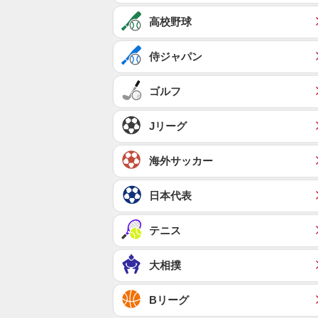
高校野球
侍ジャパン
ゴルフ
Jリーグ
海外サッカー
日本代表
テニス
大相撲
Bリーグ