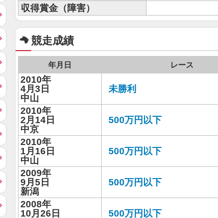
収得賞金（障害）
競走成績
年月日
レース
2010年
4月3日
未勝利
中山
2010年
2月14日
500万円以下
中京
2010年
1月16日
500万円以下
中山
2009年
9月5日
500万円以下
新潟
2008年
10月26日
500万円以下