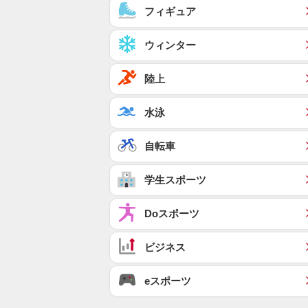
フィギュア
ウィンター
陸上
水泳
自転車
学生スポーツ
Doスポーツ
ビジネス
eスポーツ