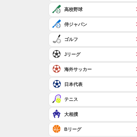
高校野球
侍ジャパン
ゴルフ
Jリーグ
海外サッカー
日本代表
テニス
大相撲
Bリーグ