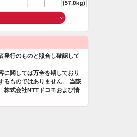
(57.0kg)
者発行のものと照合し確認して
容に関しては万全を期しており
するものではありません。 当該
、株式会社NTTドコモおよび情