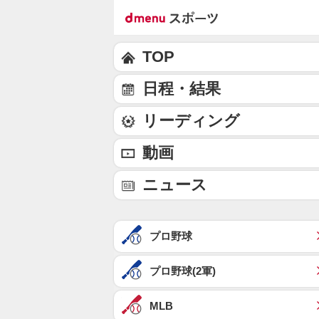
TOP
日程・結果
リーディング
動画
ニュース
プロ野球
プロ野球(2軍)
MLB