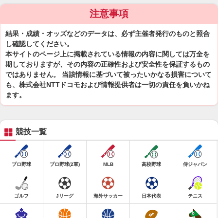
注意事項
結果・成績・オッズなどのデータは、必ず主催者発行のものと照合
し確認してください。
本サイトのページ上に掲載されている情報の内容に関しては万全を
期しておりますが、その内容の正確性および安全性を保証するもの
ではありません。 当該情報に基づいて被ったいかなる損害について
も、株式会社NTTドコモおよび情報提供者は一切の責任を負いかね
ます。
競技一覧
プロ野球
プロ野球(2軍)
MLB
高校野球
侍ジャパン
ゴルフ
Jリーグ
海外サッカー
日本代表
テニス