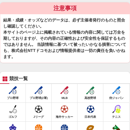
注意事項
結果・成績・オッズなどのデータは、必ず主催者発行のものと照合
し確認してください。
本サイトのページ上に掲載されている情報の内容に関しては万全を
期しておりますが、その内容の正確性および安全性を保証するもの
ではありません。 当該情報に基づいて被ったいかなる損害について
も、株式会社NTTドコモおよび情報提供者は一切の責任を負いかね
ます。
競技一覧
プロ野球
プロ野球(2軍)
MLB
高校野球
侍ジャパン
ゴルフ
Jリーグ
海外サッカー
日本代表
テニス