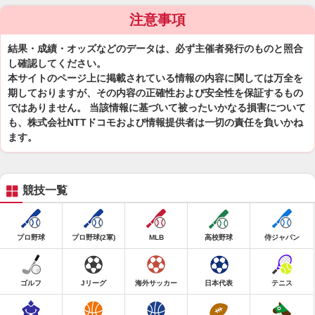
注意事項
結果・成績・オッズなどのデータは、必ず主催者発行のものと照合
し確認してください。
本サイトのページ上に掲載されている情報の内容に関しては万全を
期しておりますが、その内容の正確性および安全性を保証するもの
ではありません。 当該情報に基づいて被ったいかなる損害について
も、株式会社NTTドコモおよび情報提供者は一切の責任を負いかね
ます。
競技一覧
プロ野球
プロ野球(2軍)
MLB
高校野球
侍ジャパン
ゴルフ
Jリーグ
海外サッカー
日本代表
テニス