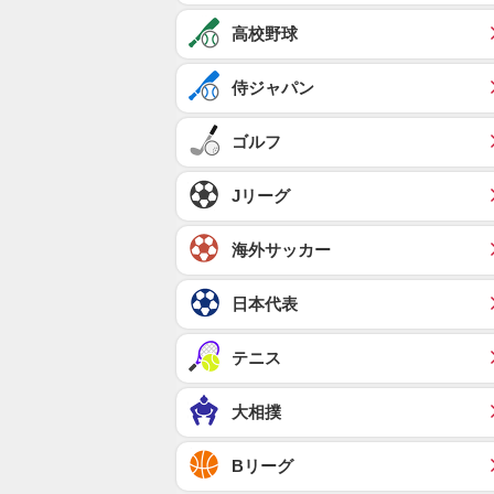
高校野球
侍ジャパン
ゴルフ
Jリーグ
海外サッカー
日本代表
テニス
大相撲
Bリーグ