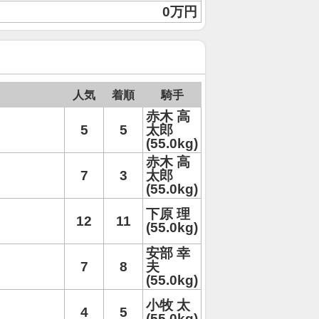
0万円
人気
着順
騎手
赤木 高
5
5
太郎
(55.0kg)
赤木 高
7
3
太郎
(55.0kg)
下原 理
12
11
(55.0kg)
安部 幸
7
8
夫
(55.0kg)
小牧 太
4
5
(55.0kg)