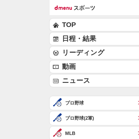
TOP
日程・結果
リーディング
動画
ニュース
プロ野球
プロ野球(2軍)
MLB