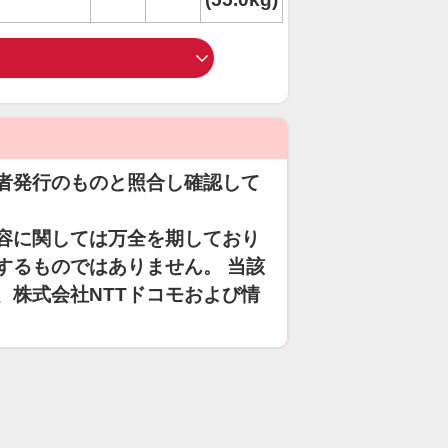
者発行のものと照合し確認して
容に関しては万全を期しており
するものではありません。 当該
、株式会社NTTドコモおよび情