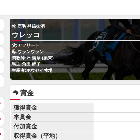
牝 鹿毛 登録抹消
ウレッコ
父:アフリート
母:ウランウラン
調教師:坪 憲章 (栗東)
馬主:角田 睦子
生産者:ホウセイ牧場
賞金
獲得賞金
本賞金
付加賞金
収得賞金（平地）