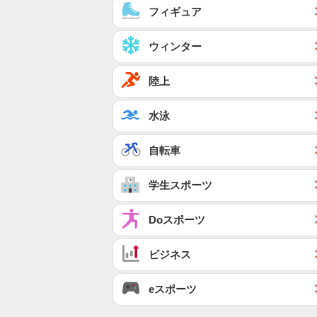
フィギュア
ウィンター
陸上
水泳
自転車
学生スポーツ
Doスポーツ
ビジネス
eスポーツ