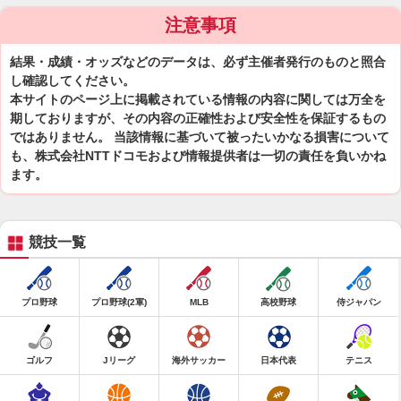
注意事項
結果・成績・オッズなどのデータは、必ず主催者発行のものと照合
し確認してください。
本サイトのページ上に掲載されている情報の内容に関しては万全を
期しておりますが、その内容の正確性および安全性を保証するもの
ではありません。 当該情報に基づいて被ったいかなる損害について
も、株式会社NTTドコモおよび情報提供者は一切の責任を負いかね
ます。
競技一覧
プロ野球
プロ野球(2軍)
MLB
高校野球
侍ジャパン
ゴルフ
Jリーグ
海外サッカー
日本代表
テニス