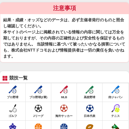
注意事項
結果・成績・オッズなどのデータは、必ず主催者発行のものと照合
し確認してください。
本サイトのページ上に掲載されている情報の内容に関しては万全を
期しておりますが、その内容の正確性および安全性を保証するもの
ではありません。 当該情報に基づいて被ったいかなる損害について
も、株式会社NTTドコモおよび情報提供者は一切の責任を負いかね
ます。
競技一覧
プロ野球
プロ野球(2軍)
MLB
高校野球
侍ジャパン
ゴルフ
Jリーグ
海外サッカー
日本代表
テニス