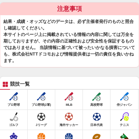
注意事項
結果・成績・オッズなどのデータは、必ず主催者発行のものと照合
し確認してください。
本サイトのページ上に掲載されている情報の内容に関しては万全を
期しておりますが、その内容の正確性および安全性を保証するもの
ではありません。 当該情報に基づいて被ったいかなる損害について
も、株式会社NTTドコモおよび情報提供者は一切の責任を負いかね
ます。
競技一覧
プロ野球
プロ野球(2軍)
MLB
高校野球
侍ジャパン
ゴルフ
Jリーグ
海外サッカー
日本代表
テニス