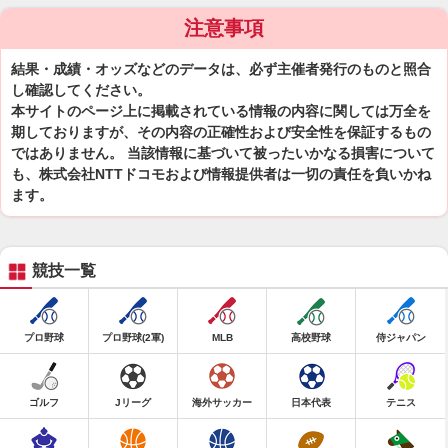
注意事項
結果・成績・オッズなどのデータは、必ず主催者発行のものと照合
し確認してください。
本サイトのページ上に掲載されている情報の内容に関しては万全を
期しておりますが、その内容の正確性および安全性を保証するもの
ではありません。 当該情報に基づいて被ったいかなる損害について
も、株式会社NTTドコモおよび情報提供者は一切の責任を負いかね
ます。
競技一覧
プロ野球
プロ野球(2軍)
MLB
高校野球
侍ジャパン
ゴルフ
Jリーグ
海外サッカー
日本代表
テニス