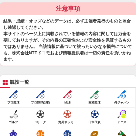
注意事項
結果・成績・オッズなどのデータは、必ず主催者発行のものと照合
し確認してください。
本サイトのページ上に掲載されている情報の内容に関しては万全を
期しておりますが、その内容の正確性および安全性を保証するもの
ではありません。 当該情報に基づいて被ったいかなる損害について
も、株式会社NTTドコモおよび情報提供者は一切の責任を負いかね
ます。
競技一覧
プロ野球
プロ野球(2軍)
MLB
高校野球
侍ジャパン
ゴルフ
Jリーグ
海外サッカー
日本代表
テニス