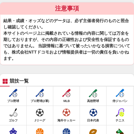
注意事項
結果・成績・オッズなどのデータは、必ず主催者発行のものと照合
し確認してください。
本サイトのページ上に掲載されている情報の内容に関しては万全を
期しておりますが、その内容の正確性および安全性を保証するもの
ではありません。 当該情報に基づいて被ったいかなる損害について
も、株式会社NTTドコモおよび情報提供者は一切の責任を負いかね
ます。
競技一覧
プロ野球
プロ野球(2軍)
MLB
高校野球
侍ジャパン
ゴルフ
Jリーグ
海外サッカー
日本代表
テニス