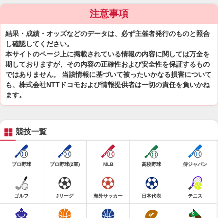
注意事項
結果・成績・オッズなどのデータは、必ず主催者発行のものと照合
し確認してください。
本サイトのページ上に掲載されている情報の内容に関しては万全を
期しておりますが、その内容の正確性および安全性を保証するもの
ではありません。 当該情報に基づいて被ったいかなる損害について
も、株式会社NTTドコモおよび情報提供者は一切の責任を負いかね
ます。
競技一覧
プロ野球
プロ野球(2軍)
MLB
高校野球
侍ジャパン
ゴルフ
Jリーグ
海外サッカー
日本代表
テニス