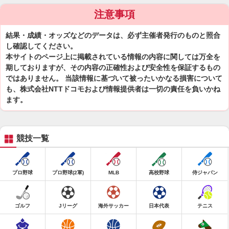
注意事項
結果・成績・オッズなどのデータは、必ず主催者発行のものと照合
し確認してください。
本サイトのページ上に掲載されている情報の内容に関しては万全を
期しておりますが、その内容の正確性および安全性を保証するもの
ではありません。 当該情報に基づいて被ったいかなる損害について
も、株式会社NTTドコモおよび情報提供者は一切の責任を負いかね
ます。
競技一覧
プロ野球
プロ野球(2軍)
MLB
高校野球
侍ジャパン
ゴルフ
Jリーグ
海外サッカー
日本代表
テニス