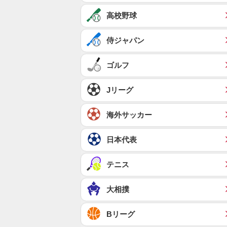
高校野球
侍ジャパン
ゴルフ
Jリーグ
海外サッカー
日本代表
テニス
大相撲
Bリーグ