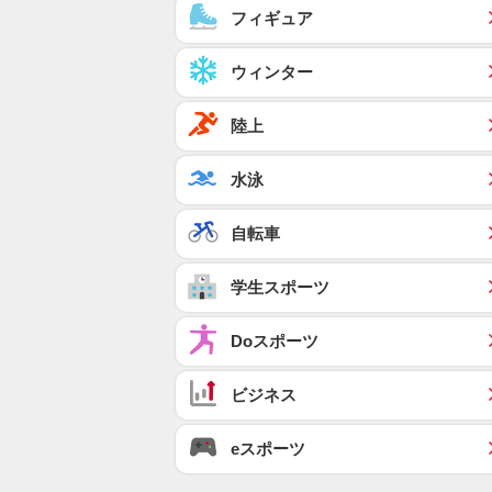
フィギュア
ウィンター
陸上
水泳
自転車
学生スポーツ
Doスポーツ
ビジネス
eスポーツ