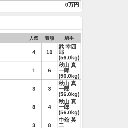
0万円
人気
着順
騎手
武 幸四
4
10
郎
(56.0kg)
秋山 真
1
6
一郎
(56.0kg)
秋山 真
3
3
一郎
(56.0kg)
秋山 真
8
4
一郎
(56.0kg)
中舘 英
3
8
二