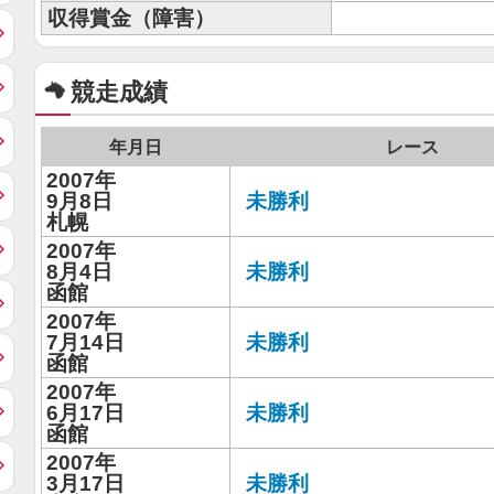
収得賞金（障害）
競走成績
年月日
レース
2007年
9月8日
未勝利
札幌
2007年
8月4日
未勝利
函館
2007年
7月14日
未勝利
函館
2007年
6月17日
未勝利
函館
2007年
3月17日
未勝利