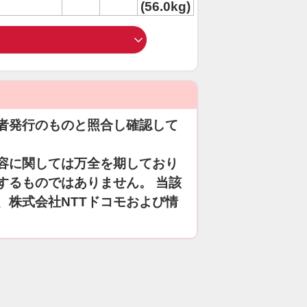
(56.0kg)
者発行のものと照合し確認して
容に関しては万全を期しており
するものではありません。 当該
、株式会社NTTドコモおよび情