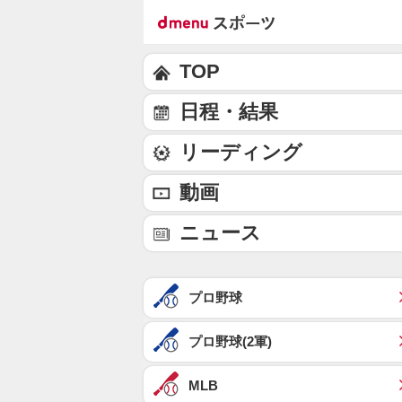
TOP
日程・結果
リーディング
動画
ニュース
プロ野球
プロ野球(2軍)
MLB