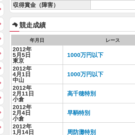
収得賞金（障害）
競走成績
年月日
レース
2012年
5月5日
1000万円以下
東京
2012年
4月1日
1000万円以下
中山
2012年
2月11日
高千穂特別
小倉
2012年
2月4日
早鞆特別
小倉
2012年
1月14日
周防灘特別