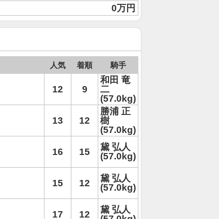
0万円
人気
着順
騎手
和田 竜
12
9
二
(57.0kg)
勝浦 正
13
12
樹
(57.0kg)
黛 弘人
16
15
(57.0kg)
黛 弘人
15
12
(57.0kg)
黛 弘人
17
12
(57.0kg)