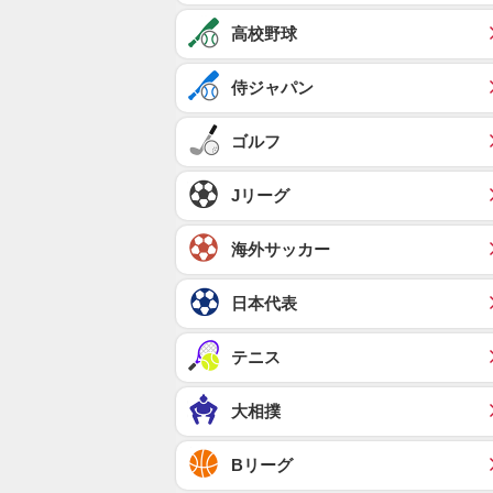
高校野球
侍ジャパン
ゴルフ
Jリーグ
海外サッカー
日本代表
テニス
大相撲
Bリーグ