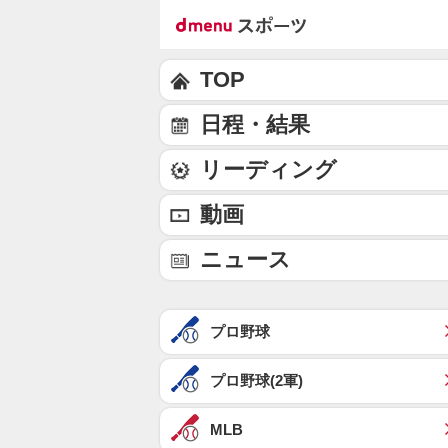
TOP
日程・結果
リーディング
動画
ニュース
プロ野球
プロ野球(2軍)
MLB