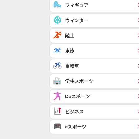
フィギュア
ウィンター
陸上
水泳
自転車
学生スポーツ
Doスポーツ
ビジネス
eスポーツ