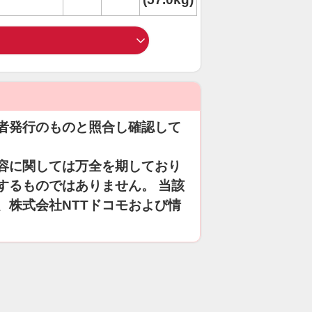
者発行のものと照合し確認して
容に関しては万全を期しており
するものではありません。 当該
、株式会社NTTドコモおよび情