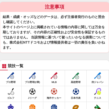
注意事項
結果・成績・オッズなどのデータは、必ず主催者発行のものと照合
し確認してください。
本サイトのページ上に掲載されている情報の内容に関しては万全を
期しておりますが、その内容の正確性および安全性を保証するもの
ではありません。 当該情報に基づいて被ったいかなる損害について
も、株式会社NTTドコモおよび情報提供者は一切の責任を負いかね
ます。
競技一覧
プロ野球
プロ野球(2軍)
MLB
高校野球
侍ジャパン
ゴルフ
Jリーグ
海外サッカー
日本代表
テニス