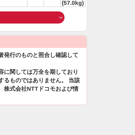
(57.0kg)
者発行のものと照合し確認して
容に関しては万全を期しており
するものではありません。 当該
、株式会社NTTドコモおよび情