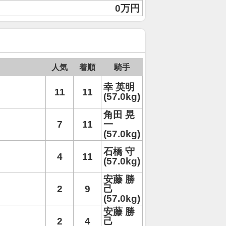
0万円
人気
着順
騎手
幸 英明
11
11
(57.0kg)
角田 晃
7
11
一
(57.0kg)
石橋 守
4
11
(57.0kg)
安藤 勝
2
9
己
(57.0kg)
安藤 勝
2
4
己