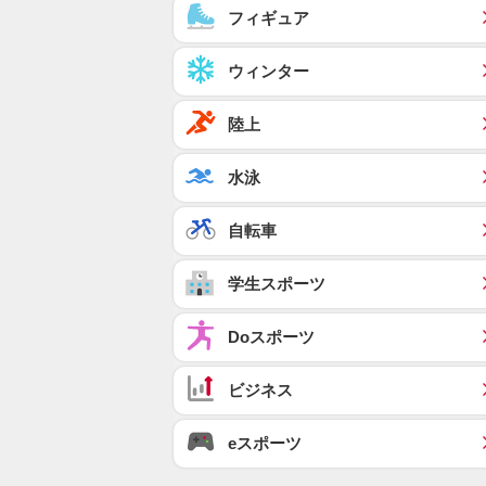
フィギュア
ウィンター
陸上
水泳
自転車
学生スポーツ
Doスポーツ
ビジネス
eスポーツ