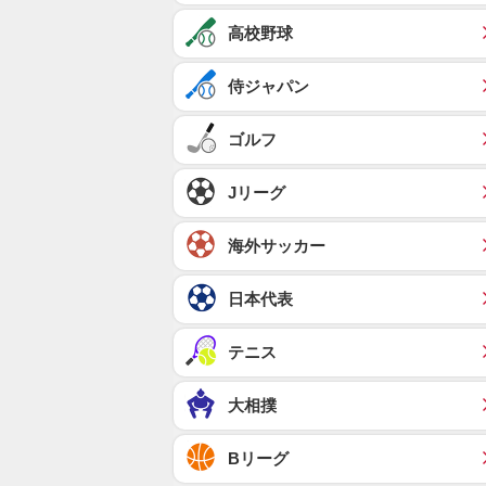
高校野球
侍ジャパン
ゴルフ
Jリーグ
海外サッカー
日本代表
テニス
大相撲
Bリーグ