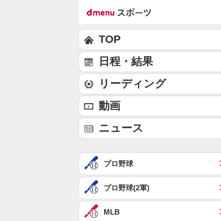
TOP
日程・結果
リーディング
動画
ニュース
プロ野球
プロ野球(2軍)
MLB