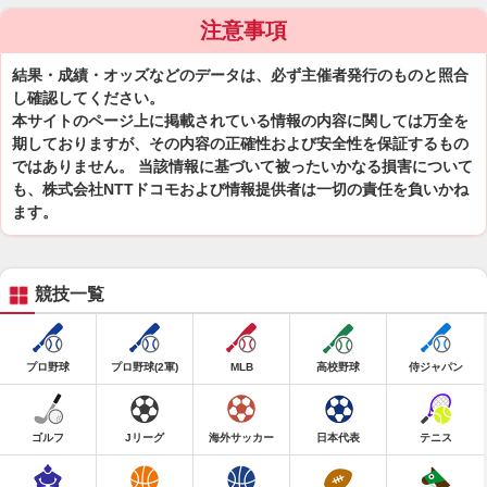
注意事項
結果・成績・オッズなどのデータは、必ず主催者発行のものと照合
し確認してください。
本サイトのページ上に掲載されている情報の内容に関しては万全を
期しておりますが、その内容の正確性および安全性を保証するもの
ではありません。 当該情報に基づいて被ったいかなる損害について
も、株式会社NTTドコモおよび情報提供者は一切の責任を負いかね
ます。
競技一覧
プロ野球
プロ野球(2軍)
MLB
高校野球
侍ジャパン
ゴルフ
Jリーグ
海外サッカー
日本代表
テニス