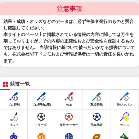
注意事項
結果・成績・オッズなどのデータは、必ず主催者発行のものと照合
し確認してください。
本サイトのページ上に掲載されている情報の内容に関しては万全を
期しておりますが、その内容の正確性および安全性を保証するもの
ではありません。 当該情報に基づいて被ったいかなる損害について
も、株式会社NTTドコモおよび情報提供者は一切の責任を負いかね
ます。
競技一覧
プロ野球
プロ野球(2軍)
MLB
高校野球
侍ジャパン
ゴルフ
Jリーグ
海外サッカー
日本代表
テニス