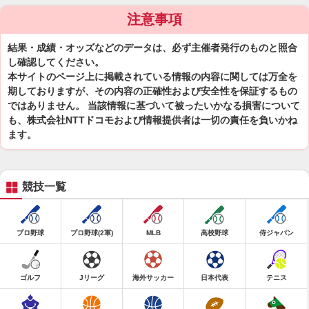
注意事項
結果・成績・オッズなどのデータは、必ず主催者発行のものと照合
し確認してください。
本サイトのページ上に掲載されている情報の内容に関しては万全を
期しておりますが、その内容の正確性および安全性を保証するもの
ではありません。 当該情報に基づいて被ったいかなる損害について
も、株式会社NTTドコモおよび情報提供者は一切の責任を負いかね
ます。
競技一覧
プロ野球
プロ野球(2軍)
MLB
高校野球
侍ジャパン
ゴルフ
Jリーグ
海外サッカー
日本代表
テニス