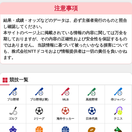
注意事項
結果・成績・オッズなどのデータは、必ず主催者発行のものと照合
し確認してください。
本サイトのページ上に掲載されている情報の内容に関しては万全を
期しておりますが、その内容の正確性および安全性を保証するもの
ではありません。 当該情報に基づいて被ったいかなる損害について
も、株式会社NTTドコモおよび情報提供者は一切の責任を負いかね
ます。
競技一覧
プロ野球
プロ野球(2軍)
MLB
高校野球
侍ジャパン
ゴルフ
Jリーグ
海外サッカー
日本代表
テニス