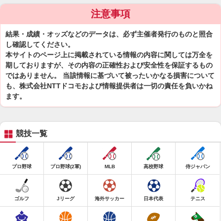
注意事項
結果・成績・オッズなどのデータは、必ず主催者発行のものと照合
し確認してください。
本サイトのページ上に掲載されている情報の内容に関しては万全を
期しておりますが、その内容の正確性および安全性を保証するもの
ではありません。 当該情報に基づいて被ったいかなる損害について
も、株式会社NTTドコモおよび情報提供者は一切の責任を負いかね
ます。
競技一覧
プロ野球
プロ野球(2軍)
MLB
高校野球
侍ジャパン
ゴルフ
Jリーグ
海外サッカー
日本代表
テニス