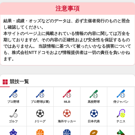
注意事項
結果・成績・オッズなどのデータは、必ず主催者発行のものと照合
し確認してください。
本サイトのページ上に掲載されている情報の内容に関しては万全を
期しておりますが、その内容の正確性および安全性を保証するもの
ではありません。 当該情報に基づいて被ったいかなる損害について
も、株式会社NTTドコモおよび情報提供者は一切の責任を負いかね
ます。
競技一覧
プロ野球
プロ野球(2軍)
MLB
高校野球
侍ジャパン
ゴルフ
Jリーグ
海外サッカー
日本代表
テニス