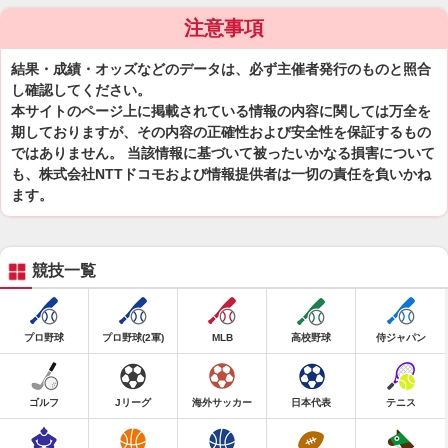
注意事項
結果・成績・オッズなどのデータは、必ず主催者発行のものと照合
し確認してください。
本サイトのページ上に掲載されている情報の内容に関しては万全を
期しておりますが、その内容の正確性および安全性を保証するもの
ではありません。 当該情報に基づいて被ったいかなる損害について
も、株式会社NTTドコモおよび情報提供者は一切の責任を負いかね
ます。
競技一覧
プロ野球
プロ野球(2軍)
MLB
高校野球
侍ジャパン
ゴルフ
Jリーグ
海外サッカー
日本代表
テニス