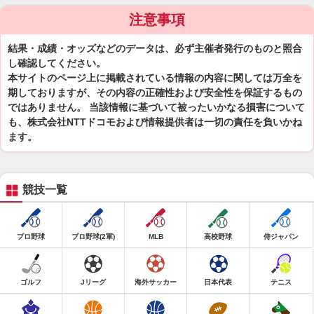
注意事項
結果・成績・オッズなどのデータは、必ず主催者発行のものと照合
し確認してください。
本サイトのページ上に掲載されている情報の内容に関しては万全を
期しておりますが、その内容の正確性および安全性を保証するもの
ではありません。 当該情報に基づいて被ったいかなる損害について
も、株式会社NTTドコモおよび情報提供者は一切の責任を負いかね
ます。
競技一覧
プロ野球
プロ野球(2軍)
MLB
高校野球
侍ジャパン
ゴルフ
Jリーグ
海外サッカー
日本代表
テニス