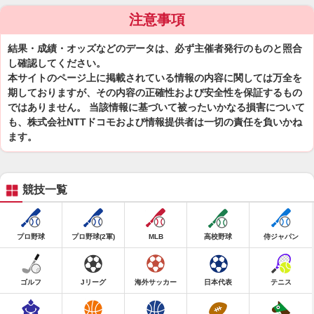
注意事項
結果・成績・オッズなどのデータは、必ず主催者発行のものと照合
し確認してください。
本サイトのページ上に掲載されている情報の内容に関しては万全を
期しておりますが、その内容の正確性および安全性を保証するもの
ではありません。 当該情報に基づいて被ったいかなる損害について
も、株式会社NTTドコモおよび情報提供者は一切の責任を負いかね
ます。
競技一覧
プロ野球
プロ野球(2軍)
MLB
高校野球
侍ジャパン
ゴルフ
Jリーグ
海外サッカー
日本代表
テニス