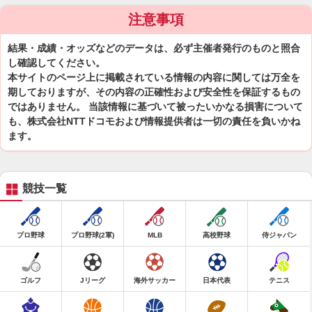
注意事項
結果・成績・オッズなどのデータは、必ず主催者発行のものと照合
し確認してください。
本サイトのページ上に掲載されている情報の内容に関しては万全を
期しておりますが、その内容の正確性および安全性を保証するもの
ではありません。 当該情報に基づいて被ったいかなる損害について
も、株式会社NTTドコモおよび情報提供者は一切の責任を負いかね
ます。
競技一覧
プロ野球
プロ野球(2軍)
MLB
高校野球
侍ジャパン
ゴルフ
Jリーグ
海外サッカー
日本代表
テニス