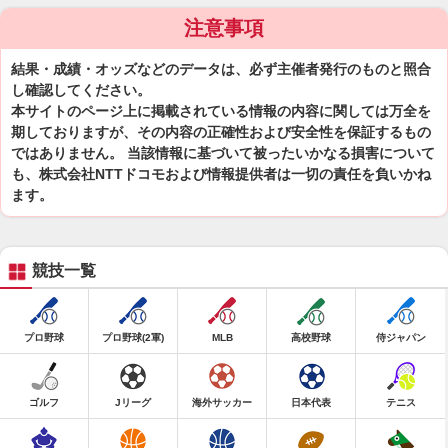
注意事項
結果・成績・オッズなどのデータは、必ず主催者発行のものと照合
し確認してください。
本サイトのページ上に掲載されている情報の内容に関しては万全を
期しておりますが、その内容の正確性および安全性を保証するもの
ではありません。 当該情報に基づいて被ったいかなる損害について
も、株式会社NTTドコモおよび情報提供者は一切の責任を負いかね
ます。
競技一覧
プロ野球
プロ野球(2軍)
MLB
高校野球
侍ジャパン
ゴルフ
Jリーグ
海外サッカー
日本代表
テニス