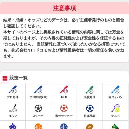
注意事項
結果・成績・オッズなどのデータは、必ず主催者発行のものと照合
し確認してください。
本サイトのページ上に掲載されている情報の内容に関しては万全を
期しておりますが、その内容の正確性および安全性を保証するもの
ではありません。 当該情報に基づいて被ったいかなる損害について
も、株式会社NTTドコモおよび情報提供者は一切の責任を負いかね
ます。
競技一覧
プロ野球
プロ野球(2軍)
MLB
高校野球
侍ジャパン
ゴルフ
Jリーグ
海外サッカー
日本代表
テニス