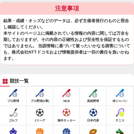
注意事項
結果・成績・オッズなどのデータは、必ず主催者発行のものと照合
し確認してください。
本サイトのページ上に掲載されている情報の内容に関しては万全を
期しておりますが、その内容の正確性および安全性を保証するもの
ではありません。 当該情報に基づいて被ったいかなる損害について
も、株式会社NTTドコモおよび情報提供者は一切の責任を負いかね
ます。
競技一覧
プロ野球
プロ野球(2軍)
MLB
高校野球
侍ジャパン
ゴルフ
Jリーグ
海外サッカー
日本代表
テニス