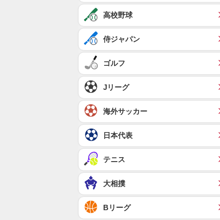
高校野球
侍ジャパン
ゴルフ
Jリーグ
海外サッカー
日本代表
テニス
大相撲
Bリーグ