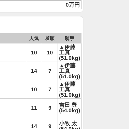
0万円
人気
着順
騎手
▲伊藤
10
10
工真
(51.0kg)
▲伊藤
14
7
工真
(51.0kg)
▲伊藤
10
7
工真
(51.0kg)
吉田 豊
11
9
(54.0kg)
小牧 太
14
9
(54.0kg)