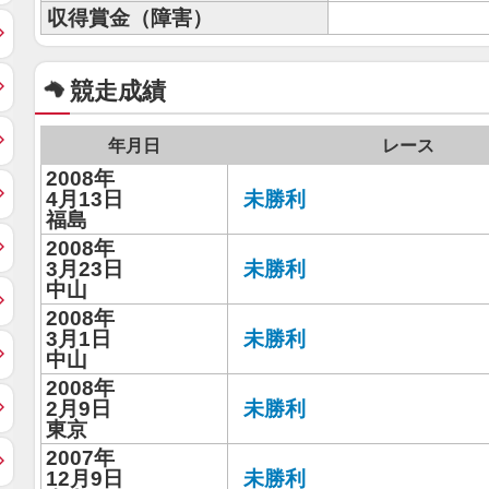
収得賞金（障害）
競走成績
年月日
レース
2008年
4月13日
未勝利
福島
2008年
3月23日
未勝利
中山
2008年
3月1日
未勝利
中山
2008年
2月9日
未勝利
東京
2007年
12月9日
未勝利