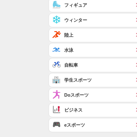
フィギュア
ウィンター
陸上
水泳
自転車
学生スポーツ
Doスポーツ
ビジネス
eスポーツ