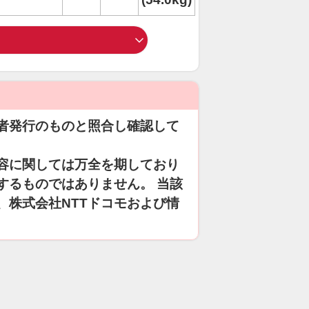
者発行のものと照合し確認して
容に関しては万全を期しており
するものではありません。 当該
、株式会社NTTドコモおよび情