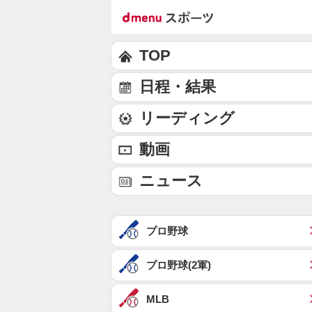
TOP
日程・結果
リーディング
動画
ニュース
プロ野球
プロ野球(2軍)
MLB