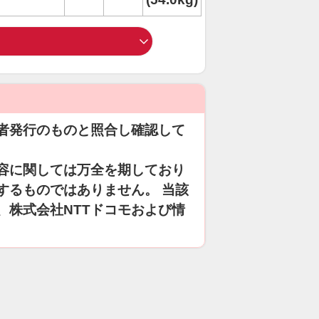
者発行のものと照合し確認して
容に関しては万全を期しており
するものではありません。 当該
、株式会社NTTドコモおよび情