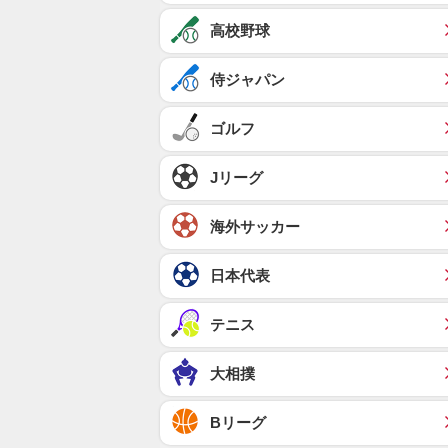
高校野球
侍ジャパン
ゴルフ
Jリーグ
海外サッカー
日本代表
テニス
大相撲
Bリーグ