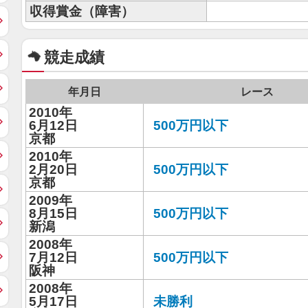
収得賞金（障害）
競走成績
年月日
レース
2010年
6月12日
500万円以下
京都
2010年
2月20日
500万円以下
京都
2009年
8月15日
500万円以下
新潟
2008年
7月12日
500万円以下
阪神
2008年
5月17日
未勝利