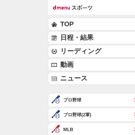
TOP
日程・結果
リーディング
動画
ニュース
プロ野球
プロ野球(2軍)
MLB