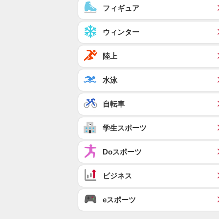
フィギュア
ウィンター
陸上
水泳
自転車
学生スポーツ
Doスポーツ
ビジネス
eスポーツ