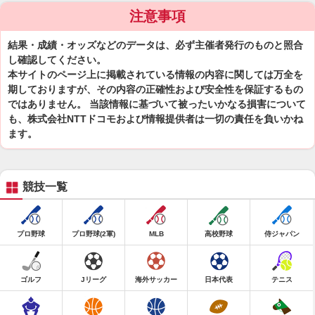
注意事項
結果・成績・オッズなどのデータは、必ず主催者発行のものと照合
し確認してください。
本サイトのページ上に掲載されている情報の内容に関しては万全を
期しておりますが、その内容の正確性および安全性を保証するもの
ではありません。 当該情報に基づいて被ったいかなる損害について
も、株式会社NTTドコモおよび情報提供者は一切の責任を負いかね
ます。
競技一覧
プロ野球
プロ野球(2軍)
MLB
高校野球
侍ジャパン
ゴルフ
Jリーグ
海外サッカー
日本代表
テニス