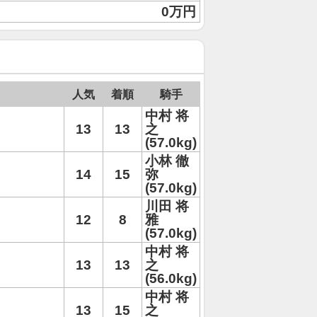
0万円
人気
着順
騎手
中村 将
13
13
之
(57.0kg)
小林 徹
14
15
弥
(57.0kg)
川田 将
12
8
雅
(57.0kg)
中村 将
13
13
之
(56.0kg)
中村 将
13
15
之