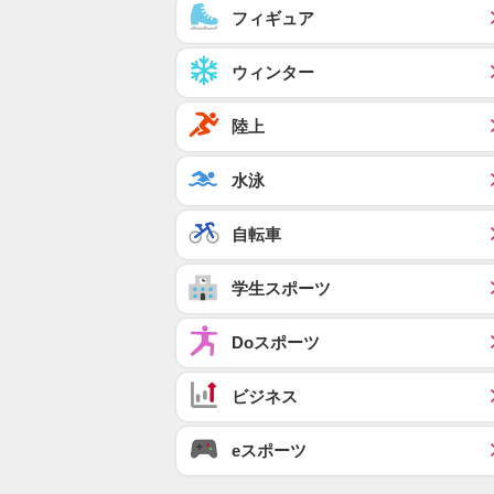
フィギュア
ウィンター
陸上
水泳
自転車
学生スポーツ
Doスポーツ
ビジネス
eスポーツ