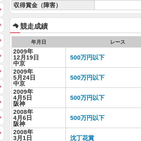
収得賞金（障害）
競走成績
年月日
レース
2009年
12月19日
500万円以下
中京
2009年
5月24日
500万円以下
中京
2009年
4月5日
500万円以下
阪神
2008年
4月6日
500万円以下
阪神
2008年
3月1日
沈丁花賞