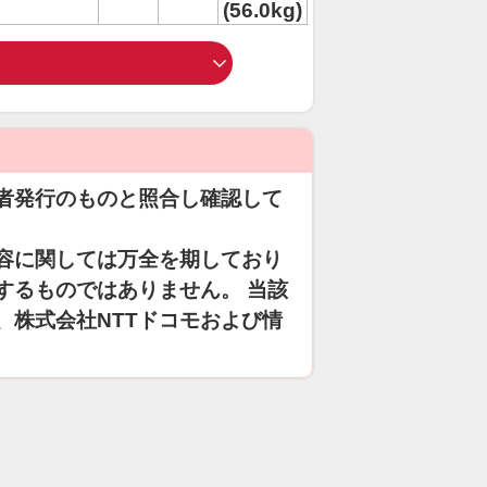
(56.0kg)
者発行のものと照合し確認して
容に関しては万全を期しており
するものではありません。 当該
、株式会社NTTドコモおよび情