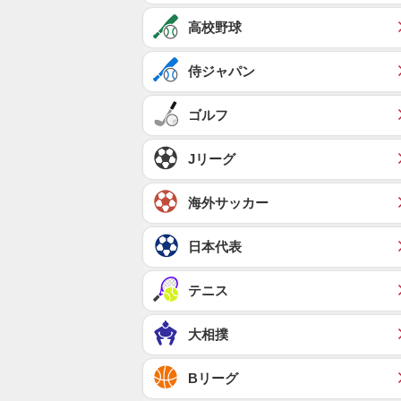
高校野球
侍ジャパン
ゴルフ
Jリーグ
海外サッカー
日本代表
テニス
大相撲
Bリーグ