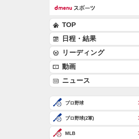
TOP
日程・結果
リーディング
動画
ニュース
プロ野球
プロ野球(2軍)
MLB